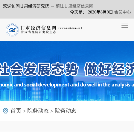
欢迎访问甘肃经济研究院 →
前往甘肃经济信息网
今天是：
2026年8月9日
会员中心
Togg
navig
首页
>
院务动态
>
院务动态