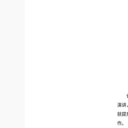
演讲
就提
作。