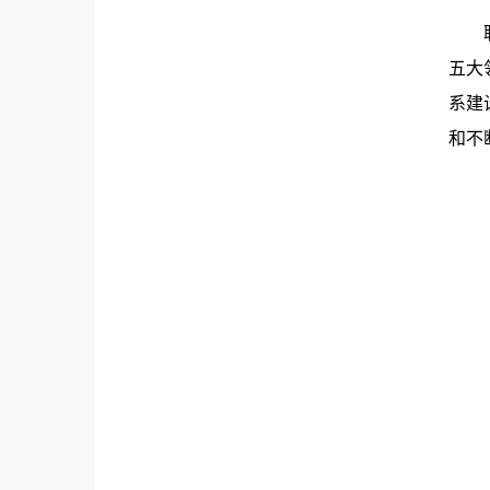
五大
系建
和不