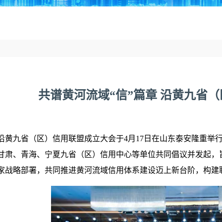
共谱黄河流域“信”篇章 沿黄九省
沿黄九省（区）信用联盟成立大会于4月17日在山东泰安隆重举
甘肃、青海、宁夏九省（区）信用中心等单位共同倡议并发起，
家战略部署，共同推进黄河流域信用体系建设迈上新台阶，构建