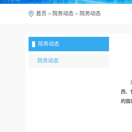
首页
>
院务动态
>
院务动态
院务动态
院务动态
西、
的国